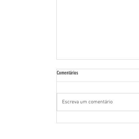
Comentários
Safari no Giriko!
Escreva um comentário