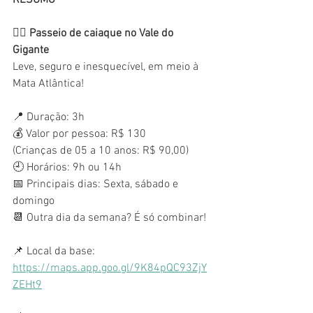
🚣‍♂️ 
Passeio de caiaque no Vale do 
Gigante
Leve, seguro e inesquecível, em meio à 
Mata Atlântica!
📍 Duração: 3h
💰 Valor por pessoa: R$ 130 
(Crianças de 05 a 10 anos: R$ 90,00)
🕘 Horários: 9h ou 14h
📅 Principais dias: Sexta, sábado e 
domingo
📆 Outra dia da semana? É só combinar!
📌 Local da base:
https://maps.app.goo.gl/9K84pQC93ZjY
ZEHt9