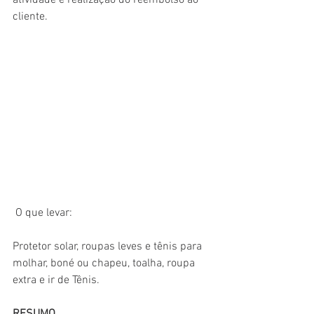
cliente.
 O que levar: 
Protetor solar, roupas leves e tênis para 
molhar, boné ou chapeu, toalha, roupa 
extra e ir de Tênis.  
RESUMO