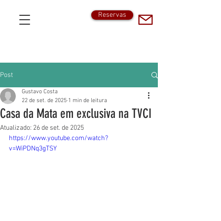
Reservas
Post
Gustavo Costa
22 de set. de 2025
1 min de leitura
Casa da Mata em exclusiva na TVCI
Atualizado:
26 de set. de 2025
https://www.youtube.com/watch?
v=WiPDNq3gTSY