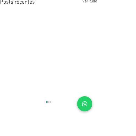
Ver tudo
Posts recentes
Comentários